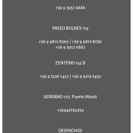
+56 9 3957 6888
PASEO BULNES 119
+56 9 9810 8369
|
+56 9 9810 8036
+56 9 3957 6887
ZENTENO 145 B
+56 9 5226 1427
|
+56 9 9219 5452
SERRANO 170, Puerto Montt
+56940182359
DESPACHOS