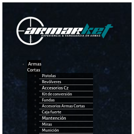
Armas
Cortas
Pistolas
Revólveres
Accesorios Cz
Kit de conversión
Fundas
Accesorios Armas Cortas
Caja fuerte
Mantención
Miras
Munición