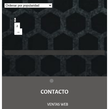
1
2
→
CONTACTO
VENTAS WEB