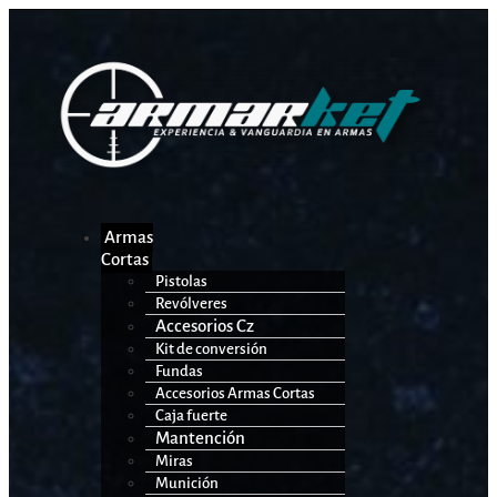
Armas
Cortas
Pistolas
Revólveres
Accesorios Cz
Kit de conversión
Fundas
Accesorios Armas Cortas
Caja fuerte
Mantención
Miras
Munición