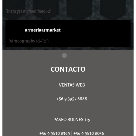
[instagram-feed feed=2]
armeriaarmarket
[vimeography id="2"]
CONTACTO
VENTAS WEB
+56 9 3957 6888
PASEO BULNES 119
+56 9 9810 8369
|
+56 9 9810 8036