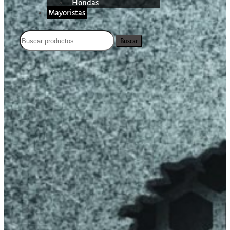
Hondas
Mayoristas
Buscar