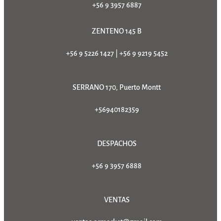
+56 9 3957 6887
ZENTENO 145 B
+56 9 5226 1427
|
+56 9 9219 5452
SERRANO 170, Puerto Montt
+56940182359
DESPACHOS
+56 9 3957 6888
VENTAS