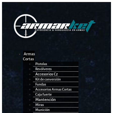
Armas
Cortas
Pistolas
Revólveres
Accesorios Cz
Kit de conversión
Fundas
Accesorios Armas Cortas
Caja fuerte
Mantención
Miras
Munición