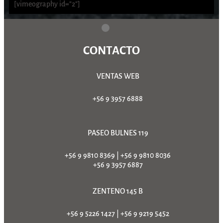
[vimeography id="2"]
CONTACTO
VENTAS WEB
+56 9 3957 6888
PASEO BULNES 119
+56 9 9810 8369
|
+56 9 9810 8036
+56 9 3957 6887
ZENTENO 145 B
+56 9 5226 1427
|
+56 9 9219 5452