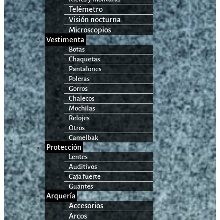
Telémetro
Visión nocturna
Microscopios
Vestimenta
Botas
Chaquetas
Pantalones
Poleras
Gorros
Chalecos
Mochilas
Relojes
Otros
Camelbak
Protección
Lentes
Auditivos
Caja fuerte
Guantes
Arquería
Accesorios
Arcos