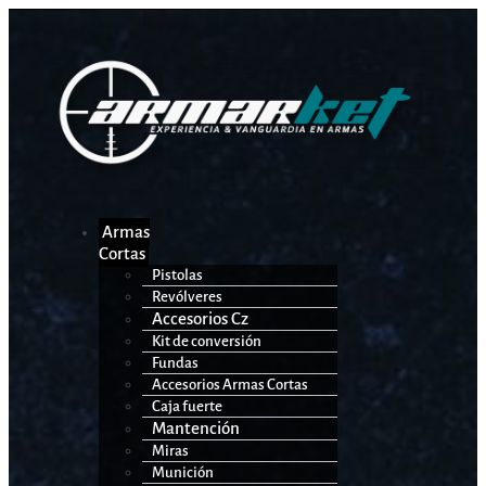
Armas
Cortas
Pistolas
Revólveres
Accesorios Cz
Kit de conversión
Fundas
Accesorios Armas Cortas
Caja fuerte
Mantención
Miras
Munición