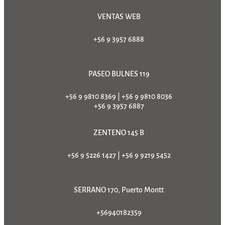
VENTAS WEB
+56 9 3957 6888
PASEO BULNES 119
+56 9 9810 8369
|
+56 9 9810 8036
+56 9 3957 6887
ZENTENO 145 B
+56 9 5226 1427
|
+56 9 9219 5452
SERRANO 170, Puerto Montt
+56940182359