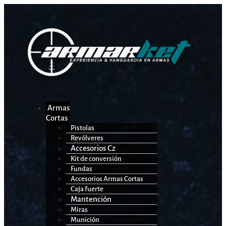
Armas
Cortas
Pistolas
Revólveres
Accesorios Cz
Kit de conversión
Fundas
Accesorios Armas Cortas
Caja fuerte
Mantención
Miras
Munición