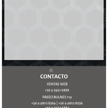
CONTACTO
VENTAS WEB
+56 9 3957 6888
PASEO BULNES 119
+56 9 9810 8369
|
+56 9 9810 8036
+56 9 3957 6887