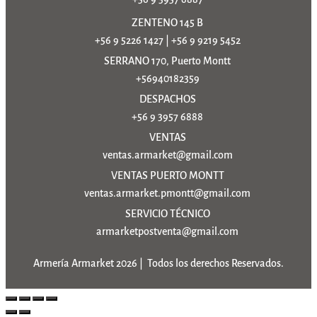
ZENTENO 145 B
+56 9 5226 1427
|
+56 9 9219 5452
SERRANO 170, Puerto Montt
+56940182359
DESPACHOS
+56 9 3957 6888
VENTAS
ventas.armarket@gmail.com
VENTAS PUERTO MONTT
ventas.armarket.pmontt@gmail.com
SERVICIO TÉCNICO
armarketpostventa@gmail.com
Armería Armarket 2026 | Todos los derechos Reservados.