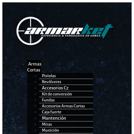
Armas
Cortas
Pistolas
Revólveres
Accesorios Cz
Kit de conversión
Fundas
Accesorios Armas Cortas
Caja fuerte
Mantención
Miras
Munición