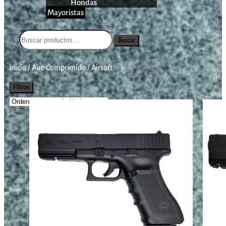
Hondas
Mayoristas
Buscar
Inicio
/
Aire Comprimido
/
Airsoft
Filtros