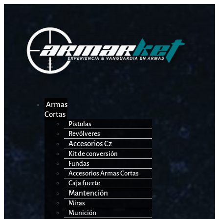
Armas
Cortas
Pistolas
Revólveres
Accesorios Cz
Kit de conversión
Fundas
Accesorios Armas Cortas
Caja fuerte
Mantención
Miras
Munición