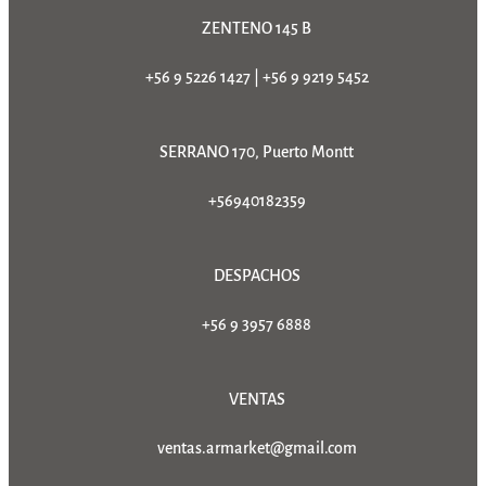
ZENTENO 145 B
+56 9 5226 1427
|
+56 9 9219 5452
SERRANO 170, Puerto Montt
+56940182359
DESPACHOS
+56 9 3957 6888
VENTAS
ventas.armarket@gmail.com