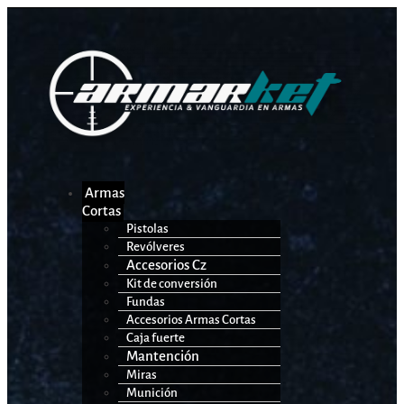
Armas
Cortas
Pistolas
Revólveres
Accesorios Cz
Kit de conversión
Fundas
Accesorios Armas Cortas
Caja fuerte
Mantención
Miras
Munición