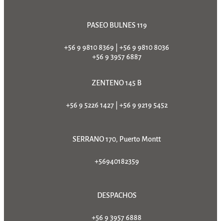
PASEO BULNES 119
+56 9 9810 8369
|
+56 9 9810 8036
+56 9 3957 6887
ZENTENO 145 B
+56 9 5226 1427
|
+56 9 9219 5452
SERRANO 170, Puerto Montt
+56940182359
DESPACHOS
+56 9 3957 6888