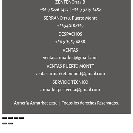
ZENTENO 145 B
+56 9 5226 1427
|
+56 9 9219 5452
SERRANO 170, Puerto Montt
+56940182359
DESPACHOS
+56 9 3957 6888
VENTAS
ventas.armarket@gmail.com
VENTAS PUERTO MONTT
ventas.armarket.pmontt@gmail.com
SERVICIO TÉCNICO
armarketpostventa@gmail.com
Armería Armarket 2026 | Todos los derechos Reservados.