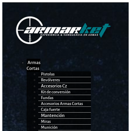
Armas
Cortas
Pistolas
Revólveres
Accesorios Cz
Kit de conversión
Fundas
Accesorios Armas Cortas
Caja fuerte
Mantención
Miras
Munición