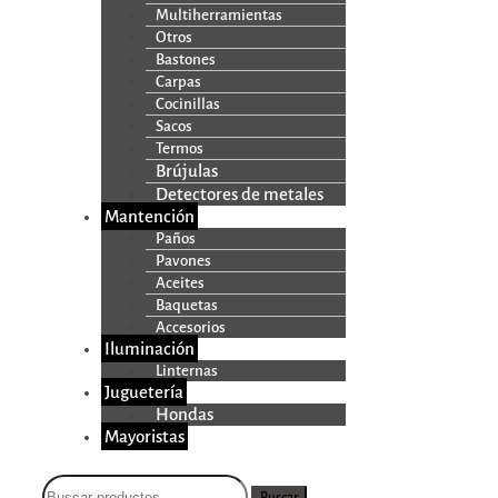
Multiherramientas
Otros
Bastones
Carpas
Cocinillas
Sacos
Termos
Brújulas
Detectores de metales
Mantención
Paños
Pavones
Aceites
Baquetas
Accesorios
Iluminación
Linternas
Juguetería
Hondas
Mayoristas
Buscar