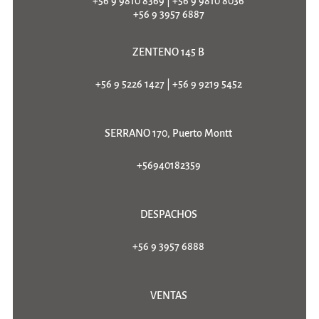
+56 9 9810 8369
|
+56 9 9810 8036
+56 9 3957 6887
ZENTENO 145 B
+56 9 5226 1427
|
+56 9 9219 5452
SERRANO 170, Puerto Montt
+56940182359
DESPACHOS
+56 9 3957 6888
VENTAS