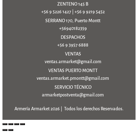
ZENTENO 145 B
+56 9 5226 1427
|
+56 9 9219 5452
SERRANO 170, Puerto Montt
+56940182359
DESPACHOS
+56 9 3957 6888
VENTAS
ventas.armarket@gmail.com
VENTAS PUERTO MONTT
ventas.armarket.pmontt@gmail.com
SERVICIO TÉCNICO
armarketpostventa@gmail.com
Armería Armarket 2026 | Todos los derechos Reservados.