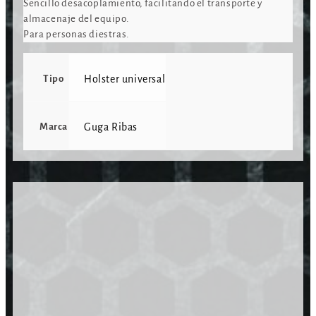
Sencillo desacoplamiento, facilitando el transporte y
almacenaje del equipo.
Para personas diestras.
Tipo
Holster universal
Marca
Guga Ribas