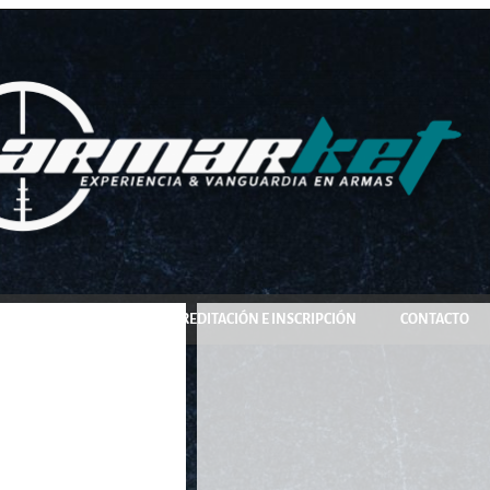
COMPRA Y RESERVA
ACREDITACIÓN E INSCRIPCIÓN
CONTACTO
ra Scuba 3/8 1,8K.