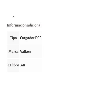
Información adicional
Información adicional
Tipo
Cargador PCP
Marca
Valken
Calibre
.68