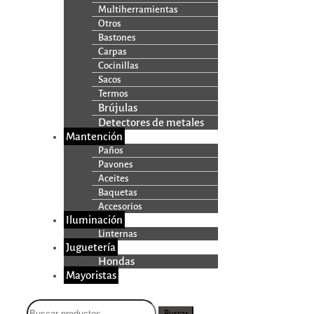
Multiherramientas
Otros
Bastones
Carpas
Cocinillas
Sacos
Termos
Brújulas
Detectores de metales
Mantención
Paños
Pavones
Aceites
Baquetas
Accesorios
Iluminación
Linternas
Juguetería
Hondas
Mayoristas
Buscar