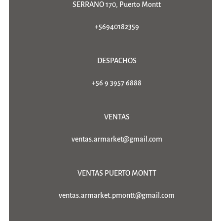
SERRANO 170, Puerto Montt
+56940182359
DESPACHOS
+56 9 3957 6888
VENTAS
ventas.armarket@gmail.com
VENTAS PUERTO MONTT
ventas.armarket.pmontt@gmail.com