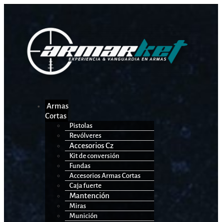
Armas
Cortas
Pistolas
Revólveres
Accesorios Cz
Kit de conversión
Fundas
Accesorios Armas Cortas
Caja fuerte
Mantención
Miras
Munición