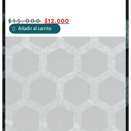
$
15.000
$
12.000
Añadir al carrito