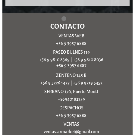
CONTACTO
VENTAS WEB
+56 9 3957 6888
PASEO BULNES 119
+56 9 9810 8369
|
+56 9 9810 8036
+56 9 3957 6887
ZENTENO 145 B
+56 9 5226 1427
|
+56 9 9219 5452
SERRANO 170, Puerto Montt
+56940182359
DESPACHOS
+56 9 3957 6888
VENTAS
ventas.armarket@gmail.com