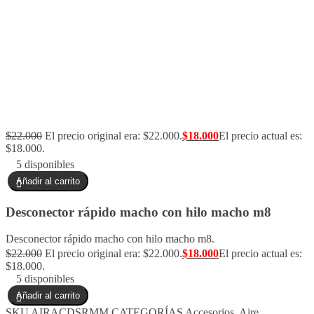
$
22.000
El precio original era: $22.000.
$
18.000
El precio actual es:
$18.000.
5 disponibles
Añadir al carrito
Desconector rápido macho con hilo macho m8
Desconector rápido macho con hilo macho m8.
$
22.000
El precio original era: $22.000.
$
18.000
El precio actual es:
$18.000.
5 disponibles
Añadir al carrito
SKU
AIRACDSRMM
CATEGORÍAS
Accesorios
,
Aire