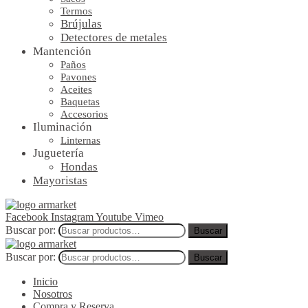
Termos
Brújulas
Detectores de metales
Mantención
Paños
Pavones
Aceites
Baquetas
Accesorios
Iluminación
Linternas
Juguetería
Hondas
Mayoristas
Facebook
Instagram
Youtube
Vimeo
Buscar por:
Buscar
Buscar por:
Buscar
Inicio
Nosotros
Compra y Reserva