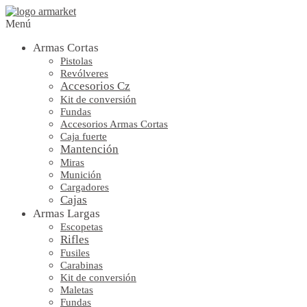
Menú
Armas Cortas
Pistolas
Revólveres
Accesorios Cz
Kit de conversión
Fundas
Accesorios Armas Cortas
Caja fuerte
Mantención
Miras
Munición
Cargadores
Cajas
Armas Largas
Escopetas
Rifles
Fusiles
Carabinas
Kit de conversión
Maletas
Fundas