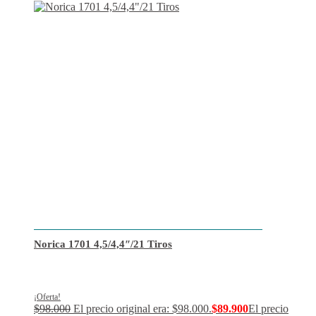
Norica 1701 4,5/4,4″/21 Tiros
¡Oferta!
$
98.000
El precio original era: $98.000.
$
89.900
El precio