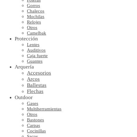
Poleras
Gorros
Chalecos
Mochilas
Relojes
Otros
Camelbak
Protección
Lentes
Auditivos
Caja fuerte
Guantes
Arquería
Accesorios
Arcos
Ballestas
Flechas
Outdoor
Gases
Multiherramientas
Otros
Bastones
Carpas
Cocinillas
Sacos