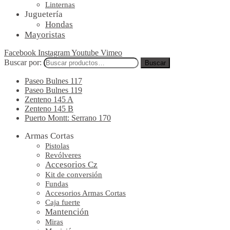
Linternas
Juguetería
Hondas
Mayoristas
Facebook
Instagram
Youtube
Vimeo
Buscar por:
Buscar
Paseo Bulnes 117
Paseo Bulnes 119
Zenteno 145 A
Zenteno 145 B
Puerto Montt: Serrano 170
Armas Cortas
Pistolas
Revólveres
Accesorios Cz
Kit de conversión
Fundas
Accesorios Armas Cortas
Caja fuerte
Mantención
Miras