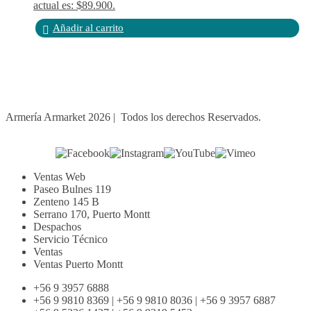
actual es: $89.900.
Añadir al carrito
Armería Armarket 2026 | Todos los derechos Reservados.
Ventas Web
Paseo Bulnes 119
Zenteno 145 B
Serrano 170, Puerto Montt
Despachos
Servicio Técnico
Ventas
Ventas Puerto Montt
+56 9 3957 6888
+56 9 9810 8369 | +56 9 9810 8036 | +56 9 3957 6887