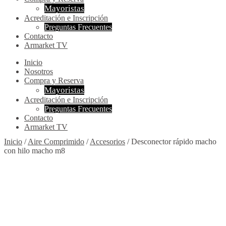
Mayoristas
Acreditación e Inscripción
Preguntas Frecuentes
Contacto
Armarket TV
Inicio
Nosotros
Compra y Reserva
Mayoristas
Acreditación e Inscripción
Preguntas Frecuentes
Contacto
Armarket TV
Inicio
/
Aire Comprimido
/
Accesorios
/
Desconector rápido macho
con hilo macho m8