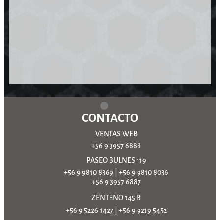
CONTACTO
VENTAS WEB
+56 9 3957 6888
PASEO BULNES 119
+56 9 9810 8369
|
+56 9 9810 8036
+56 9 3957 6887
ZENTENO 145 B
+56 9 5226 1427
|
+56 9 9219 5452