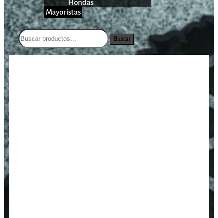
Hondas
Mayoristas
Buscar
/
/
/
Acople rápido Foster
Inicio
Aire Comprimido
Accesorios
hembra hilo macho 1/8