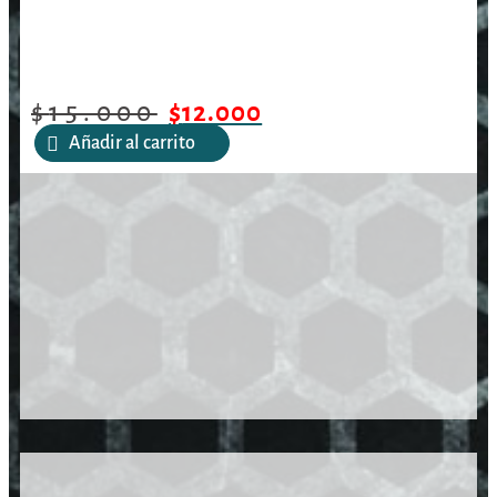
$
15.000
$
12.000
Añadir al carrito