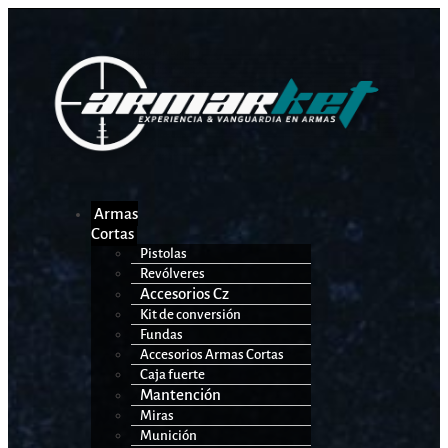
Armas
Cortas
Pistolas
Revólveres
Accesorios Cz
Kit de conversión
Fundas
Accesorios Armas Cortas
Caja fuerte
Mantención
Miras
Munición