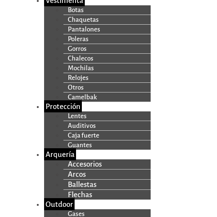
Vestimenta
Botas
Chaquetas
Pantalones
Poleras
Gorros
Chalecos
Mochilas
Relojes
Otros
Camelbak
Protección
Lentes
Auditivos
Caja fuerte
Guantes
Arquería
Accesorios
Arcos
Ballestas
Flechas
Outdoor
Gases