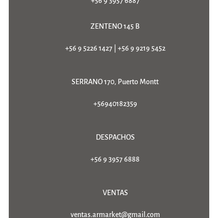
+56 9 3957 6887
ZENTENO 145 B
+56 9 5226 1427
|
+56 9 9219 5452
SERRANO 170, Puerto Montt
+56940182359
DESPACHOS
+56 9 3957 6888
VENTAS
ventas.armarket@gmail.com