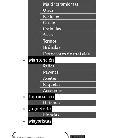
Multiherramientas
Otros
Bastones
Carpas
Cocinillas
Sacos
Termos
Brújulas
Detectores de metales
Mantención
Paños
Pavones
Aceites
Baquetas
Accesorios
Iluminación
Linternas
Juguetería
Hondas
Mayoristas
Buscar