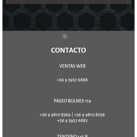
CONTACTO
VENTAS WEB
+56 9 3957 6888
PASEO BULNES 119
+56 9 9810 8369
|
+56 9 9810 8036
+56 9 3957 6887
ZENTENO 145 B