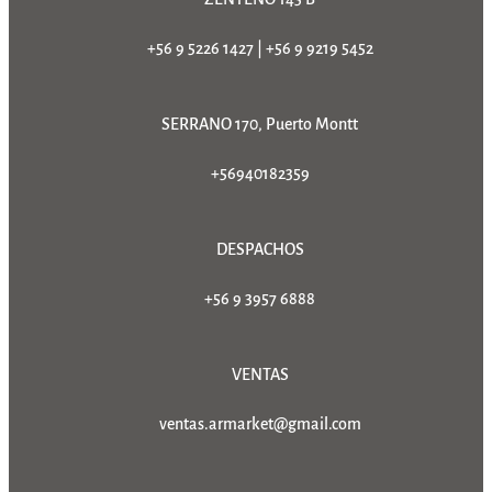
+56 9 5226 1427
|
+56 9 9219 5452
SERRANO 170, Puerto Montt
+56940182359
DESPACHOS
+56 9 3957 6888
VENTAS
ventas.armarket@gmail.com