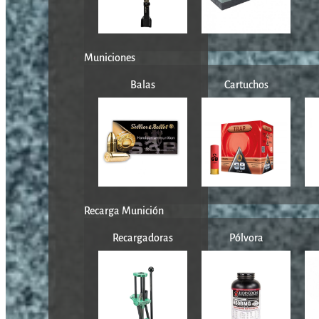
Municiones
Balas
Cartuchos
Recarga Munición
Recargadoras
Pólvora