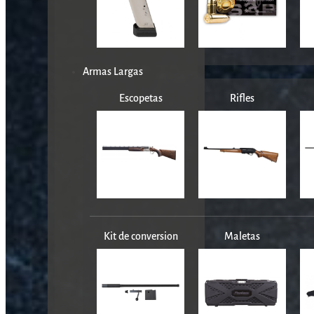
Armas Largas
Escopetas
Rifles
Kit de conversion
Maletas