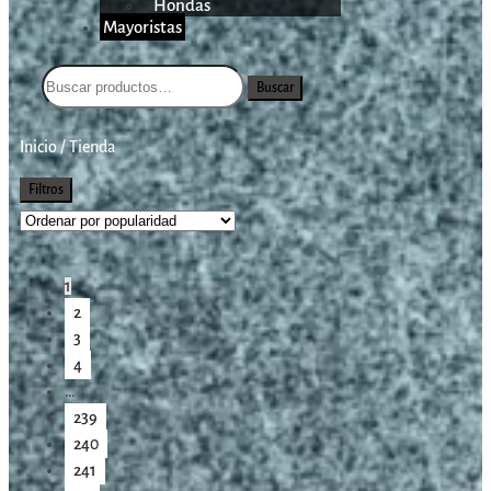
Hondas
Mayoristas
Buscar
Inicio
/
Tienda
Filtros
1
2
3
4
…
239
240
241