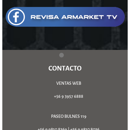
CONTACTO
VENTAS WEB
+56 9 3957 6888
PASEO BULNES 119
+56 9 9810 8369
|
+56 9 9810 8036