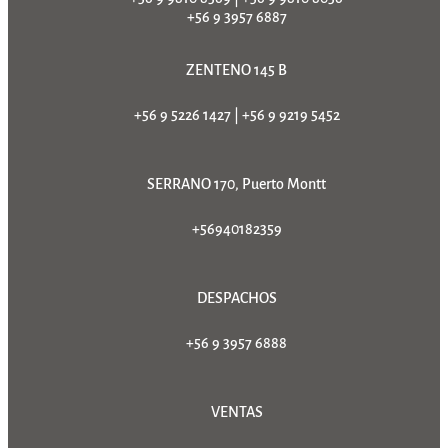
+56 9 3957 6887
ZENTENO 145 B
+56 9 5226 1427
|
+56 9 9219 5452
SERRANO 170, Puerto Montt
+56940182359
DESPACHOS
+56 9 3957 6888
VENTAS