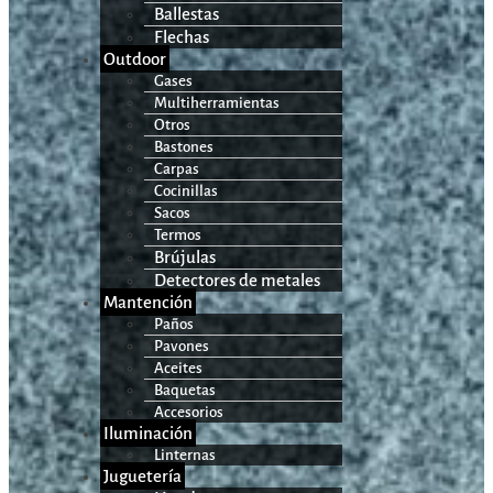
Ballestas
Flechas
Outdoor
Gases
Multiherramientas
Otros
Bastones
Carpas
Cocinillas
Sacos
Termos
Brújulas
Detectores de metales
Mantención
Paños
Pavones
Aceites
Baquetas
Accesorios
Iluminación
Linternas
Juguetería