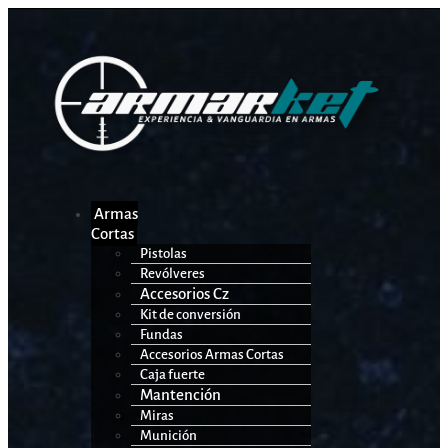
Armas
Cortas
Pistolas
Revólveres
Accesorios Cz
Kit de conversión
Fundas
Accesorios Armas Cortas
Caja fuerte
Mantención
Miras
Munición