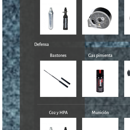
Defensa
Bastones
Gas pimienta
Co2 y HPA
Munición