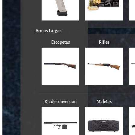
Armas Largas
Escopetas
Rifles
Kit de conversion
Maletas