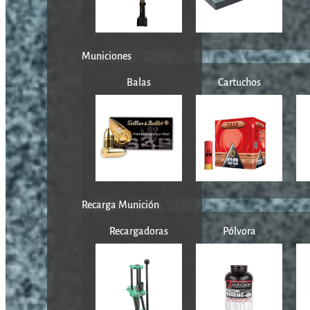
Municiones
Balas
Cartuchos
Recarga Munición
Recargadoras
Pólvora