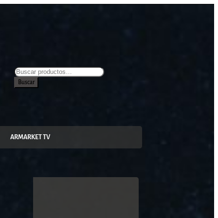
Buscar
ARMARKET TV