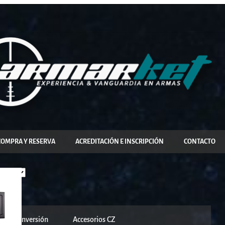
COMPRA Y RESERVA
ACREDITACIÓN E INSCRIPCIÓN
CONTACTO
it de conversión
Accesorios CZ