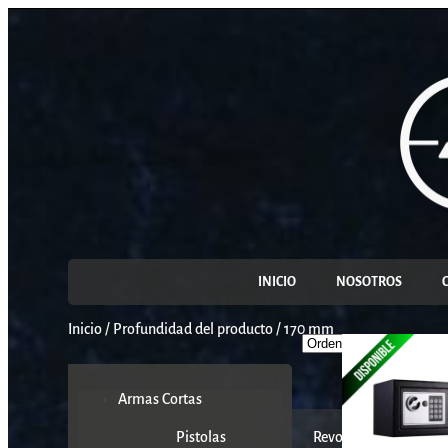
INICIO
NOSOTROS
Inicio
/
Profundidad del producto
/
170 mm
Armas Cortas
Pistolas
Revolveres
K