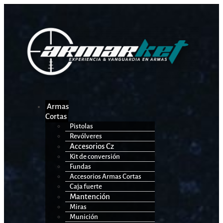
Armas
Cortas
Pistolas
Revólveres
Accesorios Cz
Kit de conversión
Fundas
Accesorios Armas Cortas
Caja fuerte
Mantención
Miras
Munición