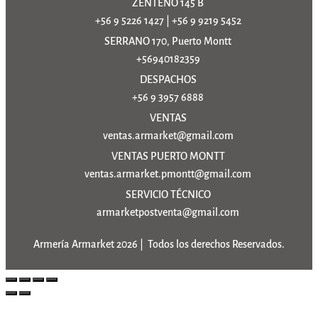
ZENTENO 145 B
+56 9 5226 1427
|
+56 9 9219 5452
SERRANO 170, Puerto Montt
+56940182359
DESPACHOS
+56 9 3957 6888
VENTAS
ventas.armarket@gmail.com
VENTAS PUERTO MONTT
ventas.armarket.pmontt@gmail.com
SERVICIO TÉCNICO
armarketpostventa@gmail.com
Armería Armarket 2026 | Todos los derechos Reservados.