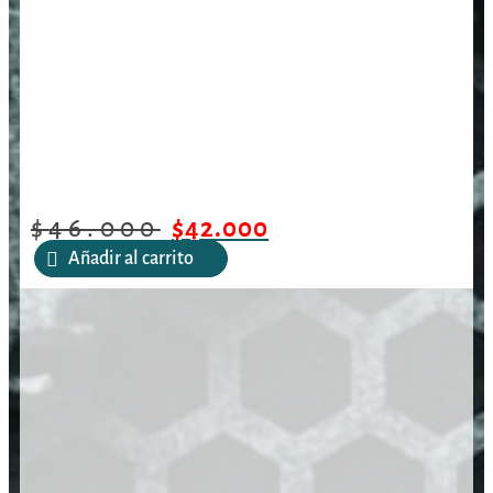
$
46.000
$
42.000
Añadir al carrito