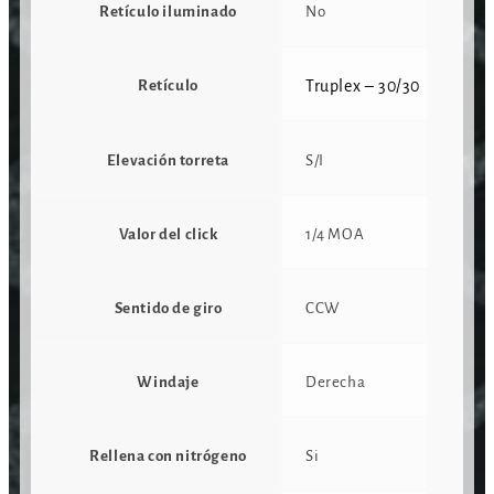
Retículo iluminado
No
Retículo
Truplex – 30/30
Elevación torreta
S/I
Valor del click
1/4 MOA
Sentido de giro
CCW
Windaje
Derecha
Rellena con nitrógeno
Si