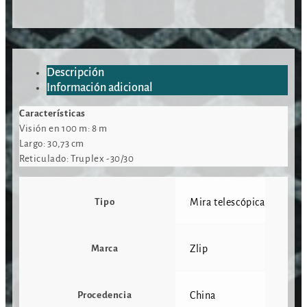
Descripción
Información adicional
Características
Visión en 100 m: 8 m
Largo: 30,73 cm
Reticulado: Truplex -30/30
Tipo
Mira telescópica
Marca
Zlip
Procedencia
China