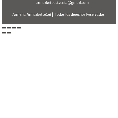
armarketpostventa@gmail.com
Armería Armarket 2026 | Todos los derechos Reservados.