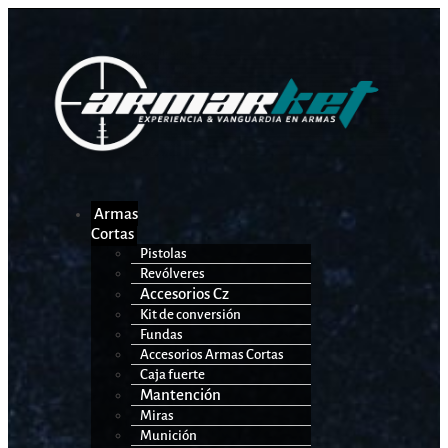
Armas
Cortas
Pistolas
Revólveres
Accesorios Cz
Kit de conversión
Fundas
Accesorios Armas Cortas
Caja fuerte
Mantención
Miras
Munición