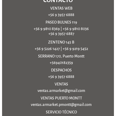
CONTACTO
VENTAS WEB
+56 9 3957 6888
PASEO BULNES 119
+56 9 9810 8369
|
+56 9 9810 8036
+56 9 3957 6887
ZENTENO 145 B
+56 9 5226 1427
|
+56 9 9219 5452
SERRANO 170, Puerto Montt
+56940182359
DESPACHOS
+56 9 3957 6888
VENTAS
ventas.armarket@gmail.com
VENTAS PUERTO MONTT
ventas.armarket.pmontt@gmail.com
SERVICIO TÉCNICO