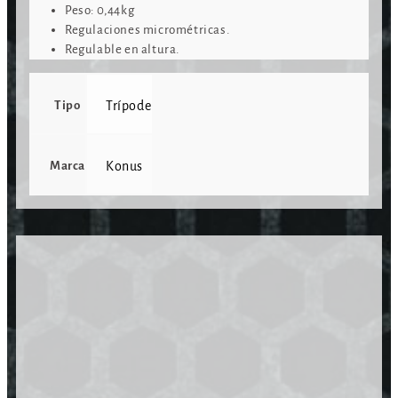
Peso: 0,44kg
Regulaciones micrométricas.
Regulable en altura.
Tipo
Trípode
Marca
Konus