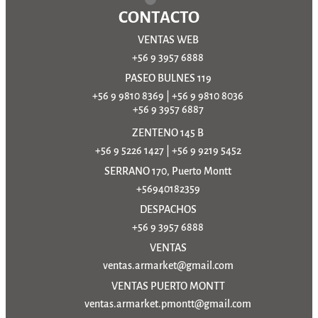
CONTACTO
VENTAS WEB
+56 9 3957 6888
PASEO BULNES 119
+56 9 9810 8369
|
+56 9 9810 8036
+56 9 3957 6887
ZENTENO 145 B
+56 9 5226 1427
|
+56 9 9219 5452
SERRANO 170, Puerto Montt
+56940182359
DESPACHOS
+56 9 3957 6888
VENTAS
ventas.armarket@gmail.com
VENTAS PUERTO MONTT
ventas.armarket.pmontt@gmail.com