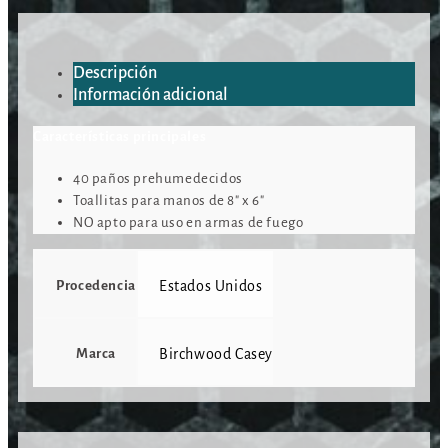
Descripción
Información adicional
Características principales
40 paños prehumedecidos
Toallitas para manos de 8″ x 6″
NO apto para uso en armas de fuego
Procedencia
Estados Unidos
Marca
Birchwood Casey