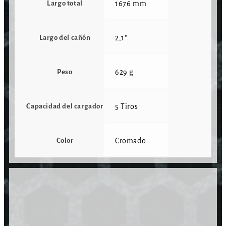
Largo total
1676 mm
Largo del cañón
2,1"
Peso
629 g
Capacidad del cargador
5 Tiros
Color
Cromado