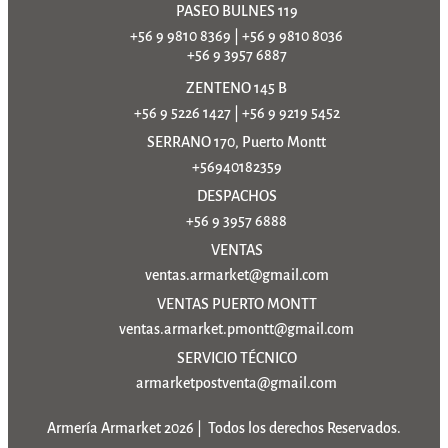
PASEO BULNES 119
+56 9 9810 8369
|
+56 9 9810 8036
+56 9 3957 6887
ZENTENO 145 B
+56 9 5226 1427
|
+56 9 9219 5452
SERRANO 170, Puerto Montt
+56940182359
DESPACHOS
+56 9 3957 6888
VENTAS
ventas.armarket@gmail.com
VENTAS PUERTO MONTT
ventas.armarket.pmontt@gmail.com
SERVICIO TÉCNICO
armarketpostventa@gmail.com
Armería Armarket 2026 | Todos los derechos Reservados.