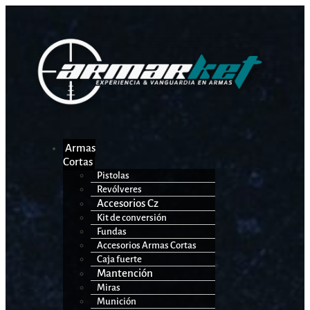
Armas
Cortas
Pistolas
Revólveres
Accesorios Cz
Kit de conversión
Fundas
Accesorios Armas Cortas
Caja fuerte
Mantención
Miras
Munición