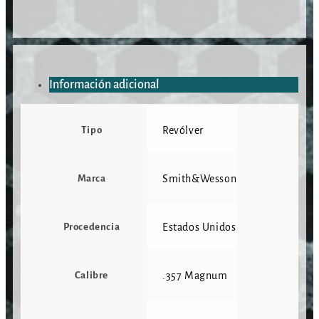
Información adicional
Tipo
Revólver
Marca
Smith&Wesson
Procedencia
Estados Unidos
Calibre
.357 Magnum