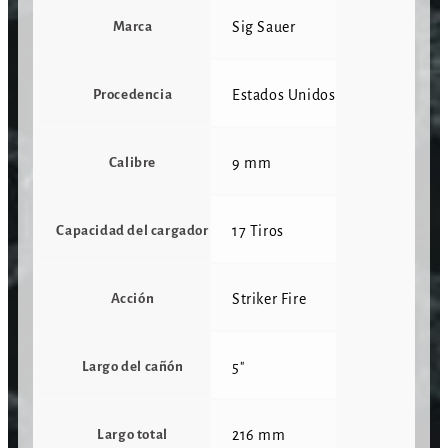
Marca
Sig Sauer
Procedencia
Estados Unidos
Calibre
9 mm
Capacidad del cargador
17 Tiros
Acción
Striker Fire
Largo del cañón
5"
Largo total
216 mm