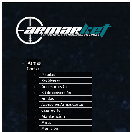
Armas
Cortas
Pistolas
Revólveres
Accesorios Cz
Kit de conversión
Fundas
Accesorios Armas Cortas
Caja fuerte
Mantención
Miras
Munición