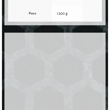
Peso
1200 g