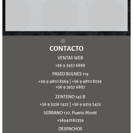
CONTACTO
VENTAS WEB
+56 9 3957 6888
PASEO BULNES 119
+56 9 9810 8369
|
+56 9 9810 8036
+56 9 3957 6887
ZENTENO 145 B
+56 9 5226 1427
|
+56 9 9219 5452
SERRANO 170, Puerto Montt
+56940182359
DESPACHOS