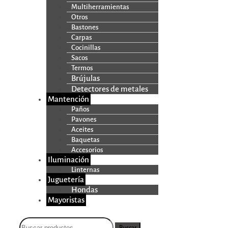
Multiherramientas
Otros
Bastones
Carpas
Cocinillas
Sacos
Termos
Brújulas
Detectores de metales
Mantención
Paños
Pavones
Aceites
Baquetas
Accesorios
Iluminación
Linternas
Juguetería
Hondas
Mayoristas
Buscar