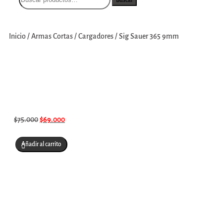
Inicio
/
Armas Cortas
/
Cargadores
/
Sig Sauer 365 9mm
$
75.000
$
69.000
Añadir al carrito