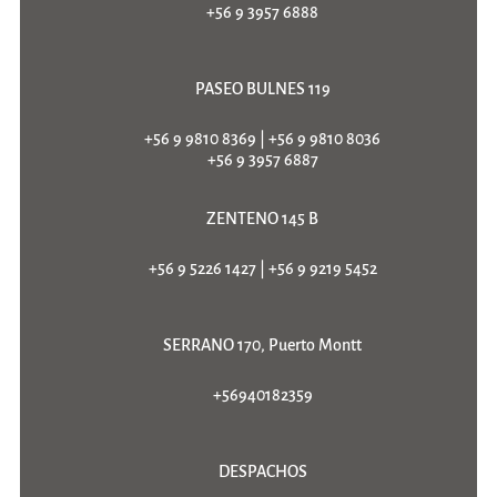
+56 9 3957 6888
PASEO BULNES 119
+56 9 9810 8369
|
+56 9 9810 8036
+56 9 3957 6887
ZENTENO 145 B
+56 9 5226 1427
|
+56 9 9219 5452
SERRANO 170, Puerto Montt
+56940182359
DESPACHOS