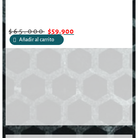
$
65.000
$
59.900
Añadir al carrito