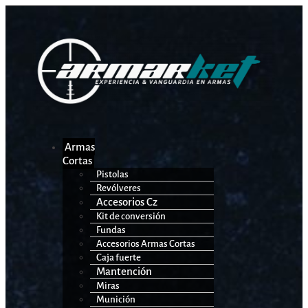
Armas
Cortas
Pistolas
Revólveres
Accesorios Cz
Kit de conversión
Fundas
Accesorios Armas Cortas
Caja fuerte
Mantención
Miras
Munición