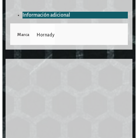
Información adicional
Marca
Hornady