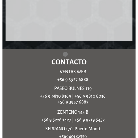
CONTACTO
VENTAS WEB
+56 9 3957 6888
PASEO BULNES 119
+56 9 9810 8369
|
+56 9 9810 8036
+56 9 3957 6887
ZENTENO 145 B
+56 9 5226 1427
|
+56 9 9219 5452
SERRANO 170, Puerto Montt
+56940182359