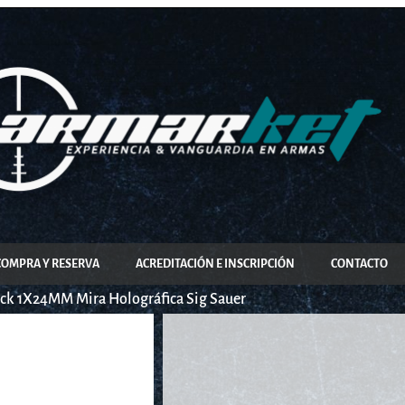
COMPRA Y RESERVA
ACREDITACIÓN E INSCRIPCIÓN
CONTACTO
ack 1X24MM Mira Holográfica Sig Sauer