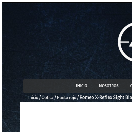
INICIO
NOSOTROS
/
/
/
Romeo X-Reflex Sight Bl
Inicio
Óptica
Punto rojo