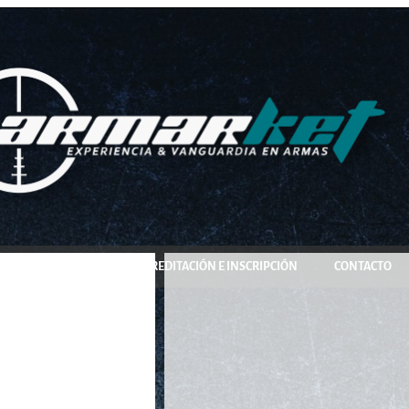
COMPRA Y RESERVA
ACREDITACIÓN E INSCRIPCIÓN
CONTACTO
/ 26,38gr/ 150 und