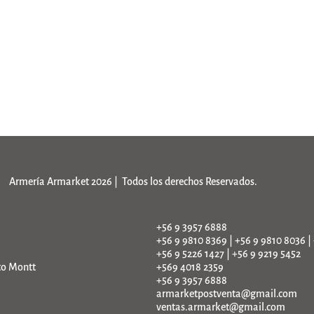
Armería Armarket 2026 | Todos los derechos Reservados.
+56 9 3957 6888
+56 9 9810 8369 | +56 9 9810 8036 |
+56 9 5226 1427 | +56 9 9219 5452
to Montt
+569 4018 2359
+56 9 3957 6888
armarketpostventa@gmail.com
ventas.armarket@gmail.com