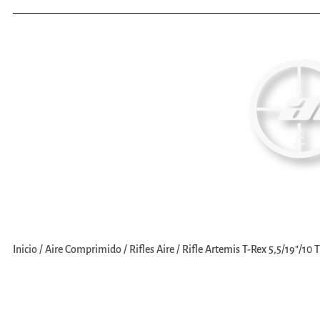
Inicio
Nosotros
Compra
Inicio
/
Aire Comprimido
/
Rifles Aire
/
Rifle Artemis T-Rex 5,5/19″/10 T