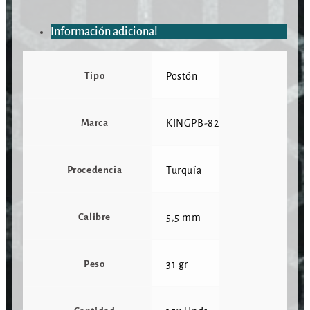
Información adicional
Tipo
Postón
Marca
KINGPB-82
Procedencia
Turquía
Calibre
5,5 mm
Peso
31 gr