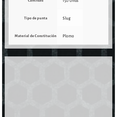
Cantidad
150 Unds
Tipo de punta
Slug
Material de Constitución
Plomo