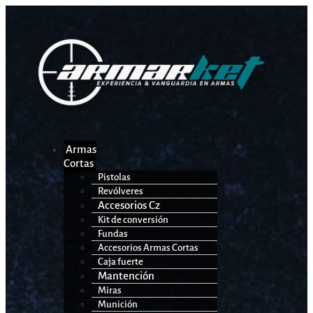
Armas
Cortas
Pistolas
Revólveres
Accesorios Cz
Kit de conversión
Fundas
Accesorios Armas Cortas
Caja fuerte
Mantención
Miras
Munición