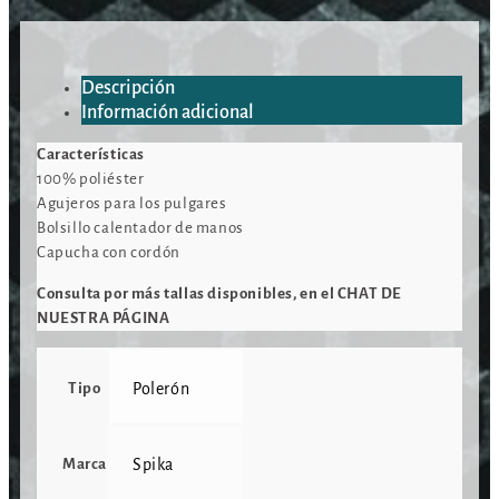
Descripción
Información adicional
Características
100% poliéster
Agujeros para los pulgares
Bolsillo calentador de manos
Capucha con cordón
Consulta por más tallas disponibles, en el CHAT DE
NUESTRA PÁGINA
Tipo
Polerón
Marca
Spika