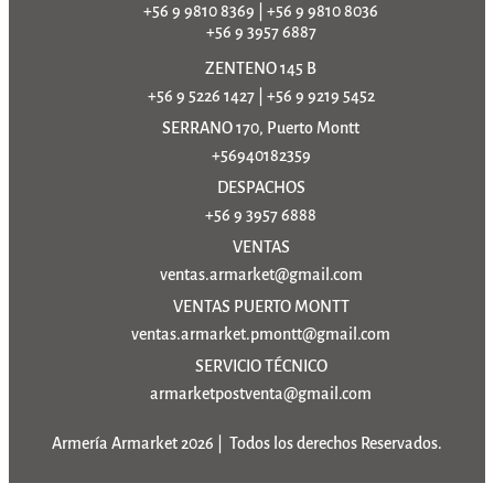
+56 9 9810 8369
|
+56 9 9810 8036
+56 9 3957 6887
ZENTENO 145 B
+56 9 5226 1427
|
+56 9 9219 5452
SERRANO 170, Puerto Montt
+56940182359
DESPACHOS
+56 9 3957 6888
VENTAS
ventas.armarket@gmail.com
VENTAS PUERTO MONTT
ventas.armarket.pmontt@gmail.com
SERVICIO TÉCNICO
armarketpostventa@gmail.com
Armería Armarket 2026 | Todos los derechos Reservados.