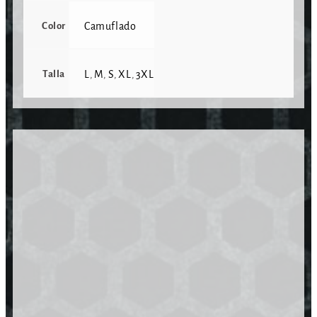
Color
Camuflado
Talla
L
M
S
XL
3XL
,
,
,
,