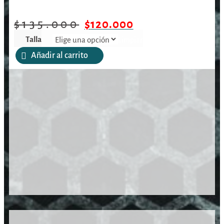
$
135.000
$
120.000
Talla
Limpiar
Añadir al carrito