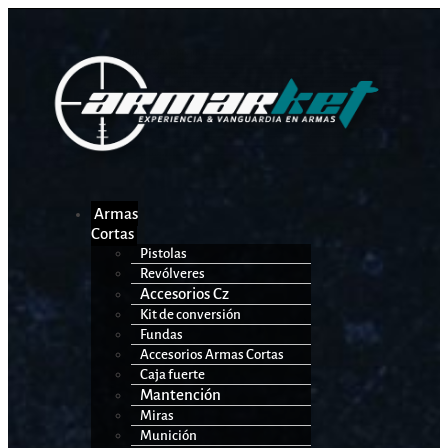
Armas
Cortas
Pistolas
Revólveres
Accesorios Cz
Kit de conversión
Fundas
Accesorios Armas Cortas
Caja fuerte
Mantención
Miras
Munición