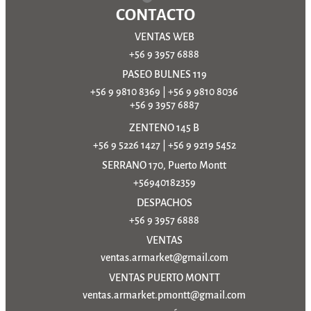
CONTACTO
VENTAS WEB
+56 9 3957 6888
PASEO BULNES 119
+56 9 9810 8369
|
+56 9 9810 8036
+56 9 3957 6887
ZENTENO 145 B
+56 9 5226 1427
|
+56 9 9219 5452
SERRANO 170, Puerto Montt
+56940182359
DESPACHOS
+56 9 3957 6888
VENTAS
ventas.armarket@gmail.com
VENTAS PUERTO MONTT
ventas.armarket.pmontt@gmail.com