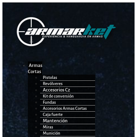
Armas
Cortas
Pistolas
Revólveres
Accesorios Cz
Kit de conversión
Fundas
Accesorios Armas Cortas
Caja fuerte
Mantención
Miras
Munición