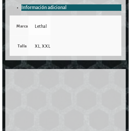
Información adicional
Marca
Lethal
Talla
XL
XXL
,