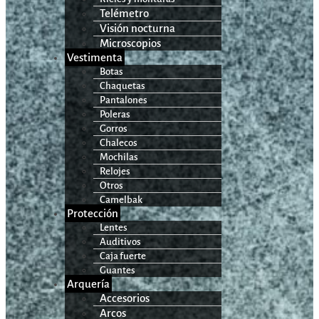
Telémetro
Visión nocturna
Microscopios
Vestimenta
Botas
Chaquetas
Pantalones
Poleras
Gorros
Chalecos
Mochilas
Relojes
Otros
Camelbak
Protección
Lentes
Auditivos
Caja fuerte
Guantes
Arquería
Accesorios
Arcos