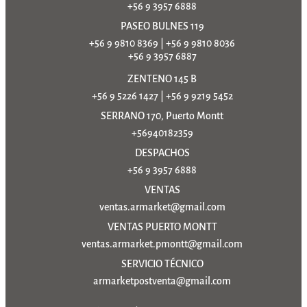
+56 9 3957 6888
PASEO BULNES 119
+56 9 9810 8369
|
+56 9 9810 8036
+56 9 3957 6887
ZENTENO 145 B
+56 9 5226 1427
|
+56 9 9219 5452
SERRANO 170, Puerto Montt
+56940182359
DESPACHOS
+56 9 3957 6888
VENTAS
ventas.armarket@gmail.com
VENTAS PUERTO MONTT
ventas.armarket.pmontt@gmail.com
SERVICIO TÉCNICO
armarketpostventa@gmail.com