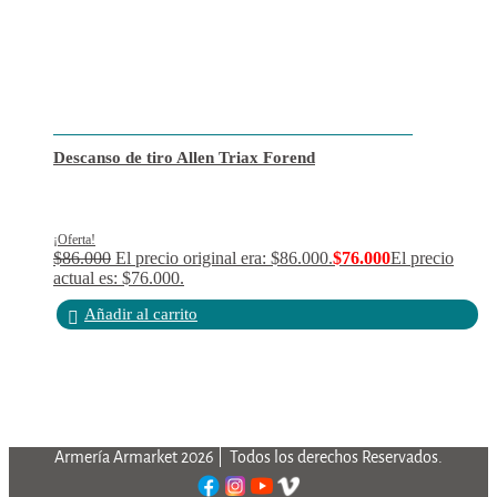
Descanso de tiro Allen Triax Forend
¡Oferta!
$
86.000
El precio original era: $86.000.
$
76.000
El precio
actual es: $76.000.
Añadir al carrito
Armería Armarket 2026 | Todos los derechos Reservados.