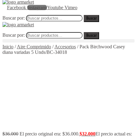
Facebook
Instagram
Youtube
Vimeo
Buscar por:
Buscar
Buscar por:
Buscar
Inicio
/
Aire Comprimido
/
Accesorios
/
Pack Birchwood Casey
diana variadas 5 Unds/BC-34018
$
36.000
El precio original era: $36.000.
$
32.000
El precio actual es: