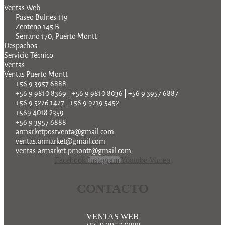
Ventas Web
Paseo Bulnes 119
Zenteno 145 B
Serrano 170, Puerto Montt
Despachos
Servicio Técnico
Ventas
Ventas Puerto Montt
+56 9 3957 6888
+56 9 9810 8369 | +56 9 9810 8036 | +56 9 3957 6887
+56 9 5226 1427 | +56 9 9219 5452
+569 4018 2359
+56 9 3957 6888
armarketpostventa@gmail.com
ventas.armarket@gmail.com
ventas.armarket.pmontt@gmail.com
Facebook
Instagram
Youtube
Vimeo
CONTACTO
VENTAS WEB