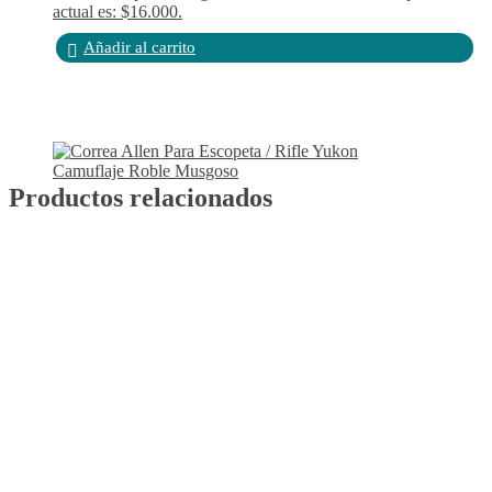
actual es: $16.000.
Añadir al carrito
Productos relacionados