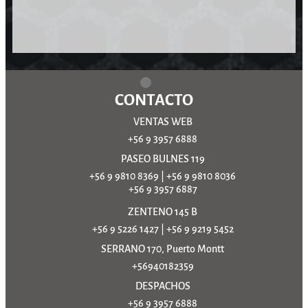
CONTACTO
VENTAS WEB
+56 9 3957 6888
PASEO BULNES 119
+56 9 9810 8369
|
+56 9 9810 8036
+56 9 3957 6887
ZENTENO 145 B
+56 9 5226 1427
|
+56 9 9219 5452
SERRANO 170, Puerto Montt
+56940182359
DESPACHOS
+56 9 3957 6888