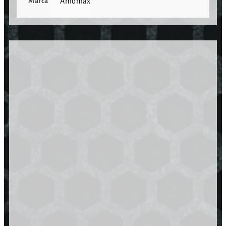
Marca
Amomax