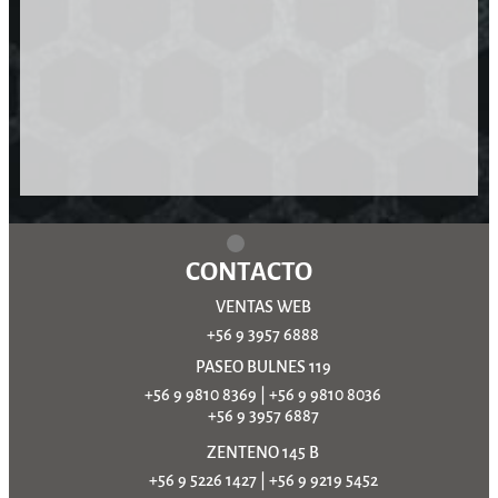
CONTACTO
VENTAS WEB
+56 9 3957 6888
PASEO BULNES 119
+56 9 9810 8369
|
+56 9 9810 8036
+56 9 3957 6887
ZENTENO 145 B
+56 9 5226 1427
|
+56 9 9219 5452