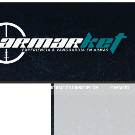
COMPRA Y RESERVA
ACREDITACIÓN E INSCRIPCIÓN
CONTACTO
40426-2650