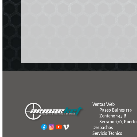
Ventas Web
Paseo Bulnes 119
Zenteno 145 B
Serrano 170, Puert
Despachos
Servicio Técnico