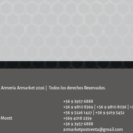
Armería Armarket 2026 | Todos los derechos Reservados.
+56 9 3957 6888
+56 9 9810 8369 | +56 9 9810 8036 | +
+56 9 5226 1427 | +56 9 9219 5452
o Montt
+569 4018 2359
+56 9 3957 6888
armarketpostventa@gmail.com