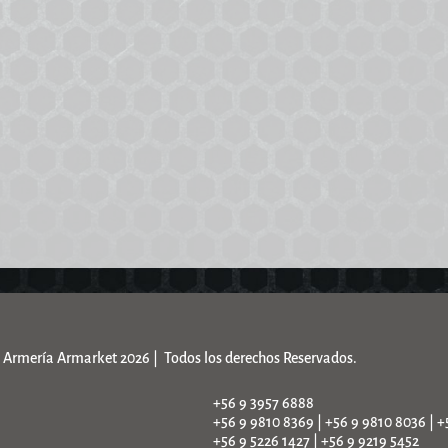
Armería Armarket 2026 | Todos los derechos Reservados.
+56 9 3957 6888
+56 9 9810 8369 | +56 9 9810 8036 | +
+56 9 5226 1427 | +56 9 9219 5452