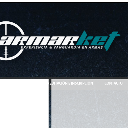
COMPRA Y RESERVA
ACREDITACIÓN E INSCRIPCIÓN
CONTACTO
a Ai 15