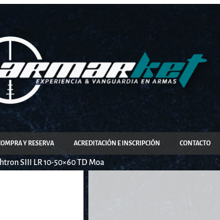
COMPRA Y RESERVA
ACREDITACIÓN E INSCRIPCIÓN
CONTACTO
ghtron SIII LR 10-50×60 TD Moa