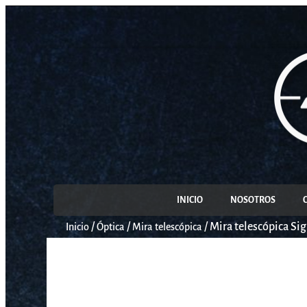
INICIO
NOSOTROS
/
/
/
Mira telescópica Si
Inicio
Óptica
Mira telescópica