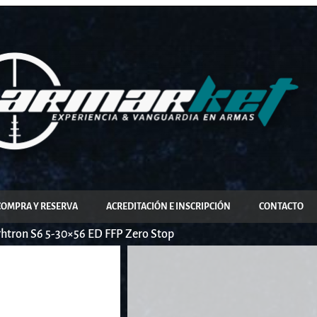
COMPRA Y RESERVA
ACREDITACIÓN E INSCRIPCIÓN
CONTACTO
ghtron S6 5-30×56 ED FFP Zero Stop