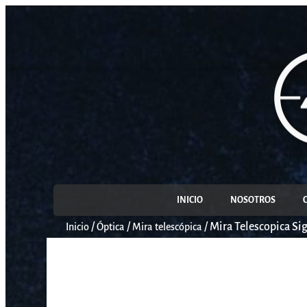
INICIO
NOSOTROS
/
/
/
Mira Telescopica Si
Inicio
Óptica
Mira telescópica