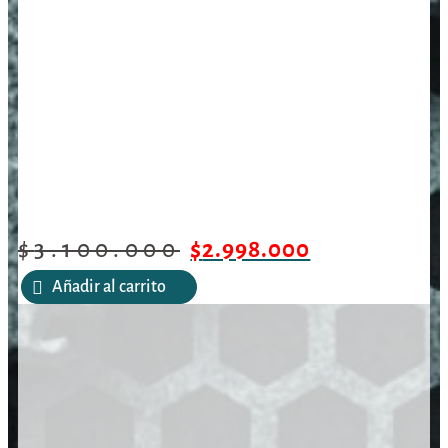
$
3.100.000
$
2.998.000
Añadir al carrito