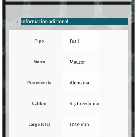
Información adicional
Tipo
Fusil
Marca
Mauser
Procedencia
Alemania
Calibre
6,5 Creedmoor
Largo total
1060 mm