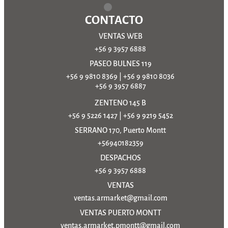
CONTACTO
VENTAS WEB
+56 9 3957 6888
PASEO BULNES 119
+56 9 9810 8369
|
+56 9 9810 8036
+56 9 3957 6887
ZENTENO 145 B
+56 9 5226 1427
|
+56 9 9219 5452
SERRANO 170, Puerto Montt
+56940182359
DESPACHOS
+56 9 3957 6888
VENTAS
ventas.armarket@gmail.com
VENTAS PUERTO MONTT
ventas.armarket.pmontt@gmail.com