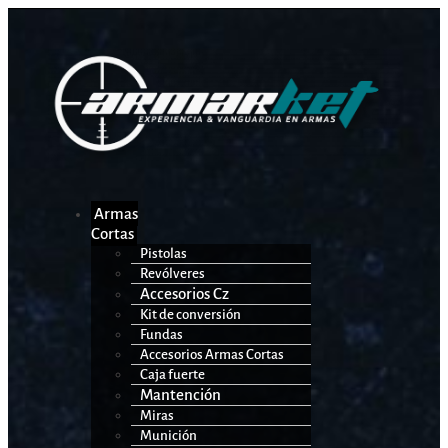
Armas
Cortas
Pistolas
Revólveres
Accesorios Cz
Kit de conversión
Fundas
Accesorios Armas Cortas
Caja fuerte
Mantención
Miras
Munición