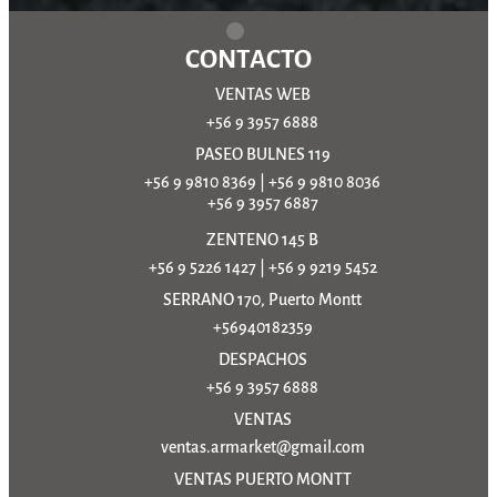
CONTACTO
VENTAS WEB
+56 9 3957 6888
PASEO BULNES 119
+56 9 9810 8369
|
+56 9 9810 8036
+56 9 3957 6887
ZENTENO 145 B
+56 9 5226 1427
|
+56 9 9219 5452
SERRANO 170, Puerto Montt
+56940182359
DESPACHOS
+56 9 3957 6888
VENTAS
ventas.armarket@gmail.com
VENTAS PUERTO MONTT