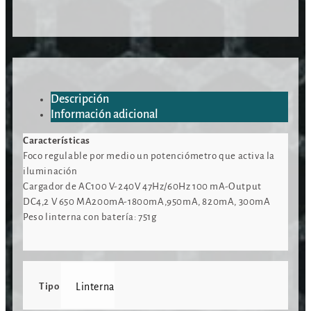
Descripción
Información adicional
Características
Foco regulable por medio un potenciómetro que activa la
iluminación
Cargador de AC100 V-240V 47Hz/60Hz 100 mA-Output
DC4,2 V 650 MA200mA-1800mA,950mA, 820mA, 300mA
Peso linterna con batería: 751g
Tipo
Linterna