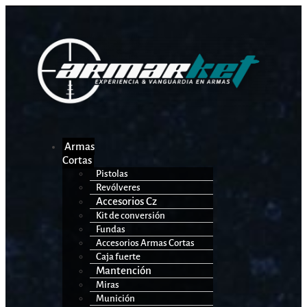
Armas
Cortas
Pistolas
Revólveres
Accesorios Cz
Kit de conversión
Fundas
Accesorios Armas Cortas
Caja fuerte
Mantención
Miras
Munición