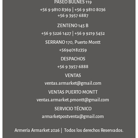
PASEO BULNES 119
+56 9 9810 8369
|
+56 9 9810 8036
+56 9 3957 6887
ZENTENO 145 B
+56 9 5226 1427
|
+56 9 9219 5452
SERRANO 170, Puerto Montt
+56940182359
DESPACHOS
+56 9 3957 6888
VENTAS
ventas.armarket@gmail.com
VENTAS PUERTO MONTT
ventas.armarket.pmontt@gmail.com
SERVICIO TÉCNICO
armarketpostventa@gmail.com
Armería Armarket 2026 | Todos los derechos Reservados.