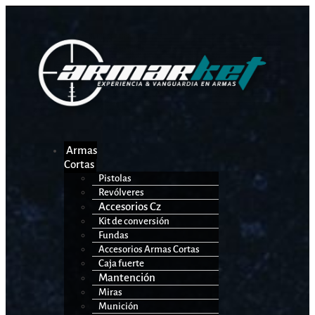
Armas
Cortas
Pistolas
Revólveres
Accesorios Cz
Kit de conversión
Fundas
Accesorios Armas Cortas
Caja fuerte
Mantención
Miras
Munición