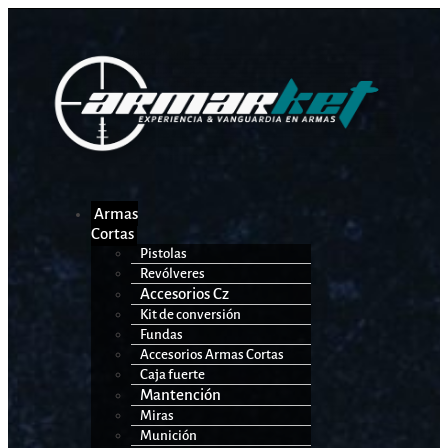
Armas
Cortas
Pistolas
Revólveres
Accesorios Cz
Kit de conversión
Fundas
Accesorios Armas Cortas
Caja fuerte
Mantención
Miras
Munición