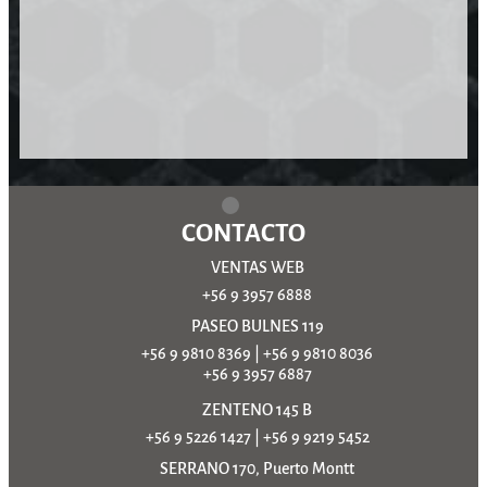
CONTACTO
VENTAS WEB
+56 9 3957 6888
PASEO BULNES 119
+56 9 9810 8369
|
+56 9 9810 8036
+56 9 3957 6887
ZENTENO 145 B
+56 9 5226 1427
|
+56 9 9219 5452
SERRANO 170, Puerto Montt