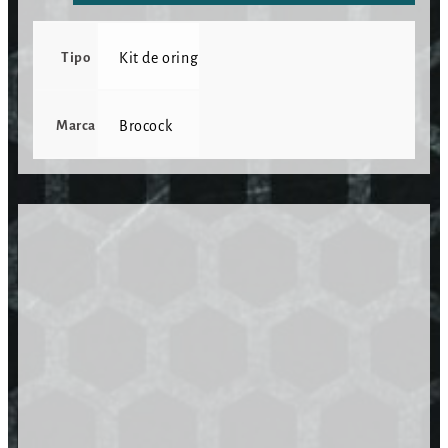
Tipo
Kit de oring
Marca
Brocock