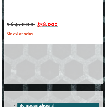
$
64.000
$
58.000
Sin existencias
Información adicional