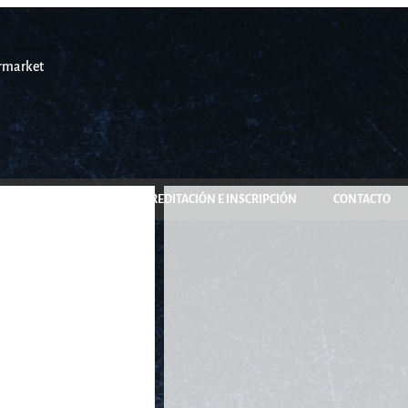
COMPRA Y RESERVA
ACREDITACIÓN E INSCRIPCIÓN
CONTACTO