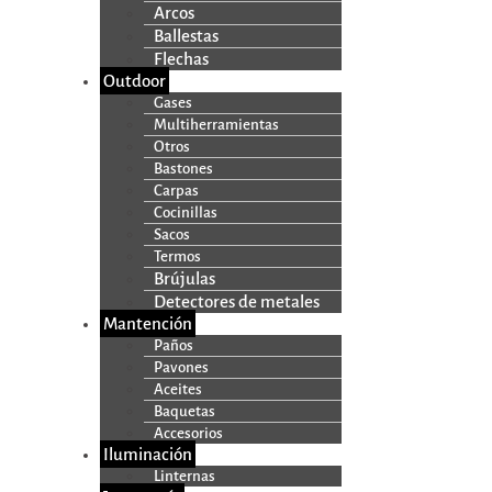
Arcos
Ballestas
Flechas
Outdoor
Gases
Multiherramientas
Otros
Bastones
Carpas
Cocinillas
Sacos
Termos
Brújulas
Detectores de metales
Mantención
Paños
Pavones
Aceites
Baquetas
Accesorios
Iluminación
Linternas