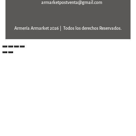
armarketpostventa@gmail.com
Armería Armarket 2026 | Todos los derechos Reservados.