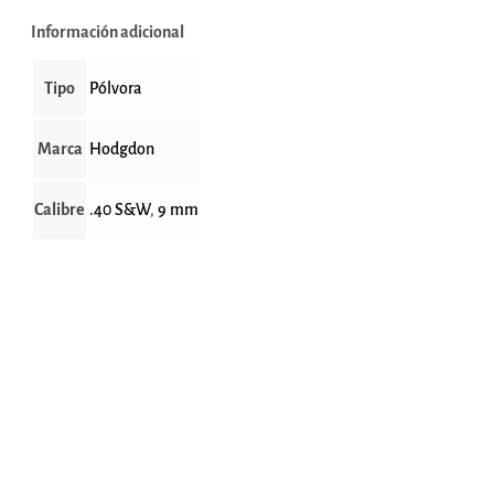
Información adicional
Tipo
Pólvora
Marca
Hodgdon
Calibre
.40 S&W
,
9 mm