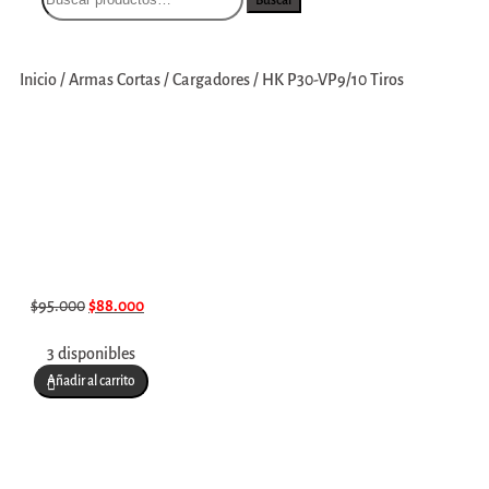
Inicio
/
Armas Cortas
/
Cargadores
/
HK P30-VP9/10 Tiros
$
95.000
$
88.000
3 disponibles
Añadir al carrito