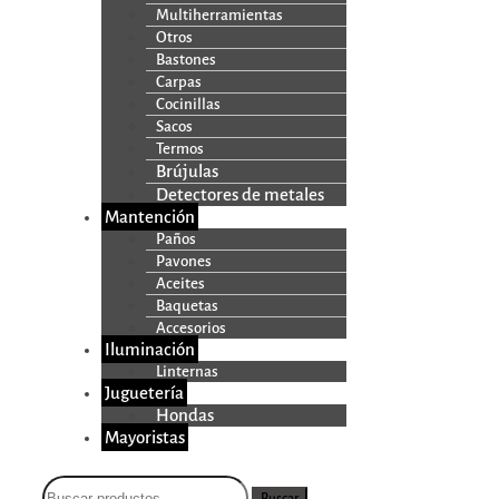
Multiherramientas
Otros
Bastones
Carpas
Cocinillas
Sacos
Termos
Brújulas
Detectores de metales
Mantención
Paños
Pavones
Aceites
Baquetas
Accesorios
Iluminación
Linternas
Juguetería
Hondas
Mayoristas
Buscar