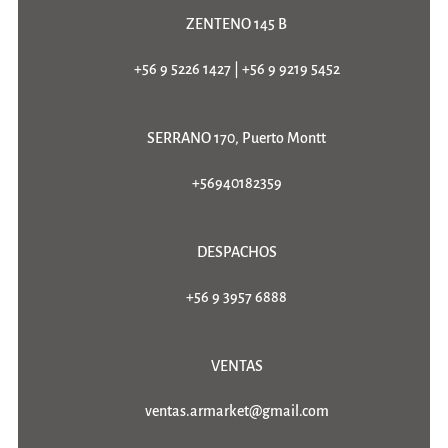
ZENTENO 145 B
+56 9 5226 1427
|
+56 9 9219 5452
SERRANO 170, Puerto Montt
+56940182359
DESPACHOS
+56 9 3957 6888
VENTAS
ventas.armarket@gmail.com