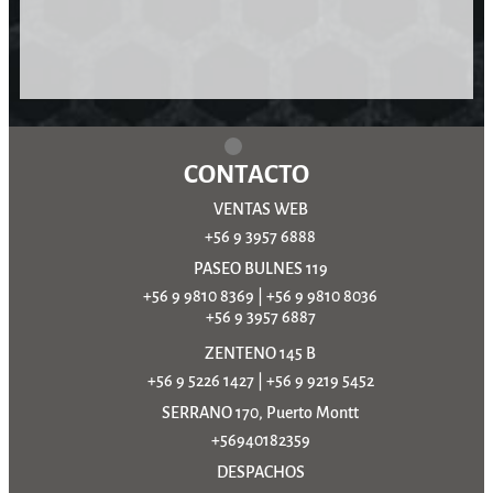
CONTACTO
VENTAS WEB
+56 9 3957 6888
PASEO BULNES 119
+56 9 9810 8369
|
+56 9 9810 8036
+56 9 3957 6887
ZENTENO 145 B
+56 9 5226 1427
|
+56 9 9219 5452
SERRANO 170, Puerto Montt
+56940182359
DESPACHOS