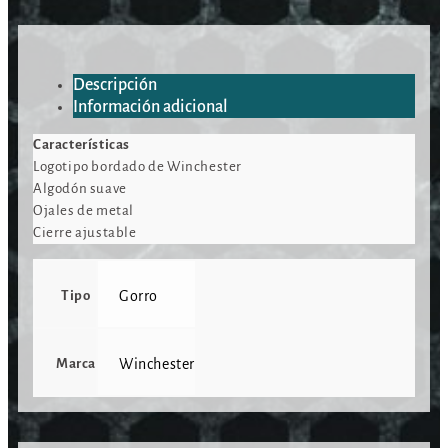
Descripción
Información adicional
Características
Logotipo bordado de Winchester
Algodón suave
Ojales de metal
Cierre ajustable
Tipo
Gorro
Marca
Winchester